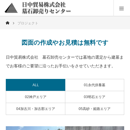
プロジェクト
図面の作成やお見積は無料です
日中貿易株式会社 墓石卸売センターでは墓地の選定から建墓ま
でお客様のご要望に沿ったお手伝いをさせていただきます。
ALL
01永代供養墓
02神戸エリア
03明石エリア
04加古川・加古郡エリア
05高砂・姫路エリア