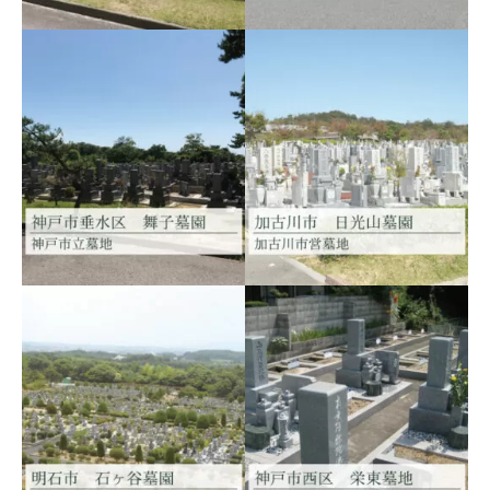
神戸市立 鵯越墓園
神戸市立 西神墓園
神戸市北区 神戸市営墓地
神戸市西区 神戸市立墓園
神戸市立 舞子墓園
加古川市営 日光山墓園
神戸市垂水区 神戸市立墓地
加古川市上荘町 加古川市営
墓地