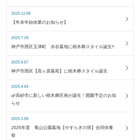
2025.12.09
【年末年始休業のお知らせ】
2025.7.29
神戸市西区玉津町 水谷墓地に樹木葬スタイル誕生!!
2025.6.07
神戸市西区【高ヶ原墓苑】に樹木葬スタイル誕生
2025.4.04
🌿高砂市に新しい樹木葬区画が誕生！開園予定のお知
らせ
2025.3.09
2025年度 竜山公園墓地【やすらぎの塔】合同供養
祭