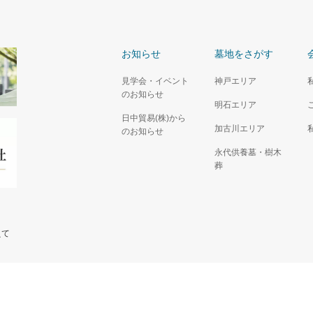
お知らせ
墓地をさがす
見学会・イベント
神戸エリア
のお知らせ
明石エリア
日中貿易(株)から
加古川エリア
のお知らせ
永代供養墓・樹木
葬
えて