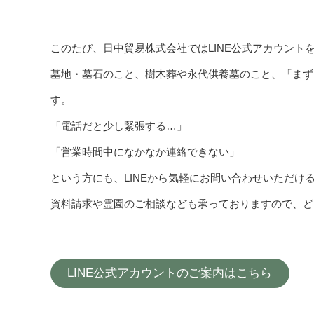
このたび、日中貿易株式会社ではLINE公式アカウント
墓地・墓石のこと、樹木葬や永代供養墓のこと、「まず
す。
「電話だと少し緊張する…」
「営業時間中になかなか連絡できない」
という方にも、LINEから気軽にお問い合わせいただけ
資料請求や霊園のご相談なども承っておりますので、ど
LINE公式アカウントのご案内はこちら