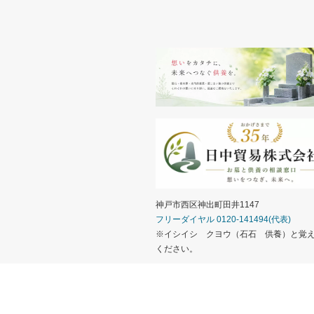
神戸市西区神出町田井1147
フリーダイヤル 0120-141494(代表)
※イシイシ クヨウ（石石 供養）と覚
ください。