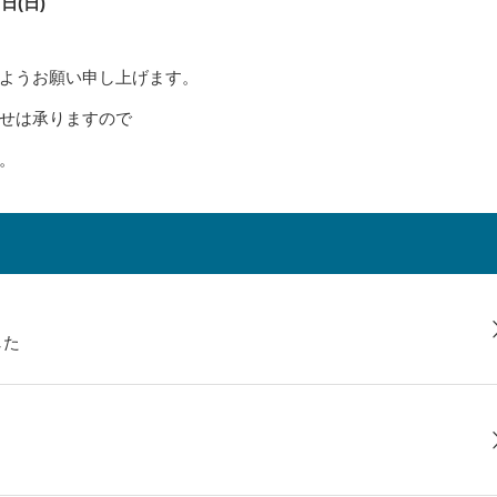
日(日)
ようお願い申し上げます。
せは承りますので
。
した