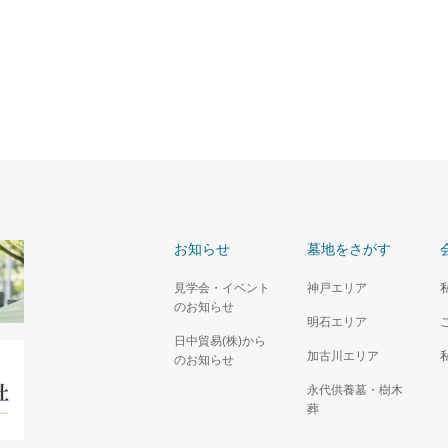
お知らせ
墓地をさがす
見学会・イベント
神戸エリア
のお知らせ
明石エリア
日中貿易(株)から
加古川エリア
のお知らせ
永代供養墓・樹木
葬