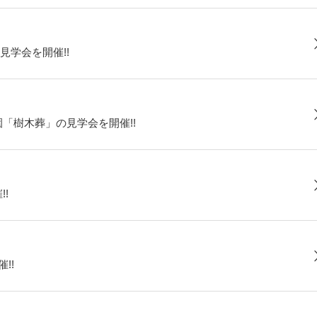
学会を開催!!
園「樹木葬」の見学会を開催!!
!
!!