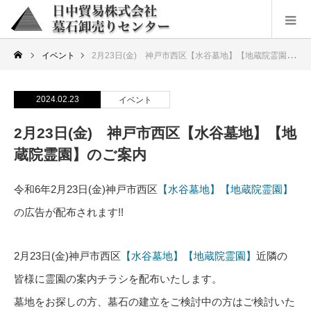
イベント
2月23日(金) 神戸市西区【水谷墓地】【地蔵院霊園】のご案内
2024.02.23
イベント
2月23日(金) 神戸市西区【水谷墓地】【地
蔵院霊園】のご案内
令和6年2月23日(金)神戸市西区
【水谷墓地】
【地蔵院霊園】
の広告が配布されます!!
2月23日(金)神戸市西区
【水谷墓地】
【地蔵院霊園】
近隣の
皆様に霊園の案内チラシを配布いたします。
墓地をお探しの方、墓石の建立をご検討中の方はご検討いた