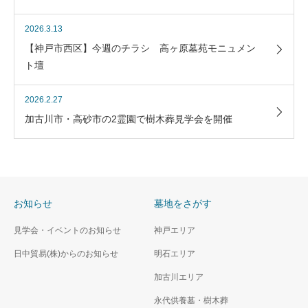
2026.3.13
【神戸市西区】今週のチラシ 高ヶ原墓苑モニュメン
ト壇
2026.2.27
加古川市・高砂市の2霊園で樹木葬見学会を開催
お知らせ
墓地をさがす
見学会・イベントのお知らせ
神戸エリア
日中貿易(株)からのお知らせ
明石エリア
加古川エリア
永代供養墓・樹木葬