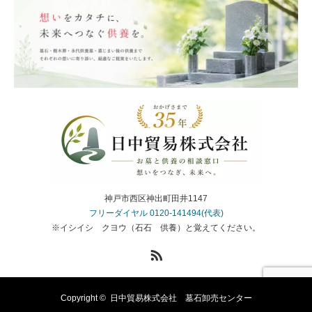
神戸市西区神出町田井1147
フリーダイヤル 0120-141494(代表)
※イシイシ クヨウ（石石 供養）と覚えてください。
RSS
Copyright ©
日中貿易株式会社 墓石卸売センター