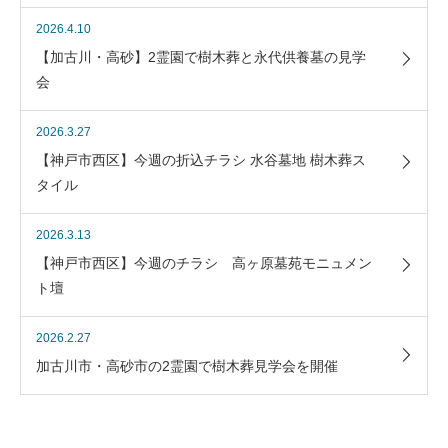
2026.4.10
【加古川・高砂】2霊園で樹木葬と永代供養墓の見学
会
2026.3.27
【神戸市西区】今週の折込チラシ 水谷墓地 樹木葬ス
タイル
2026.3.13
【神戸市西区】今週のチラシ 高ヶ原墓苑モニュメン
ト壇
2026.2.27
加古川市・高砂市の2霊園で樹木葬見学会を開催