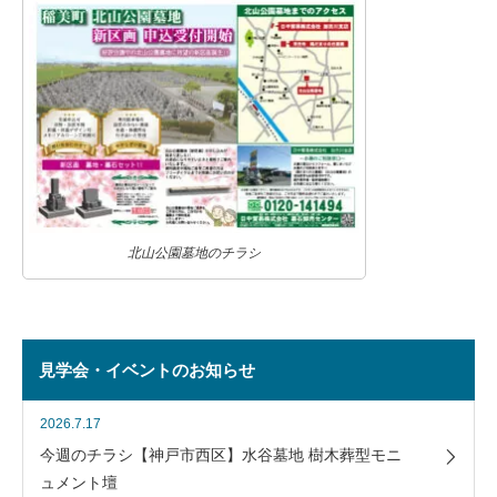
北山公園墓地のチラシ
見学会・イベントのお知らせ
2026.7.17
今週のチラシ【神戸市西区】水谷墓地 樹木葬型モニ
ュメント壇